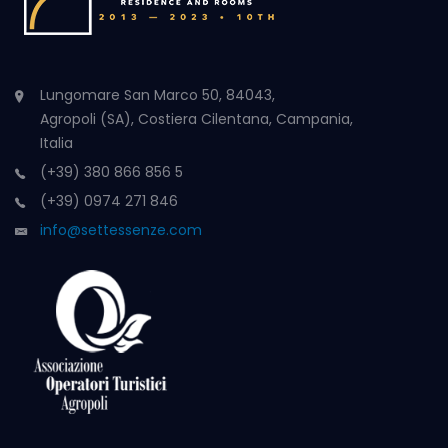
Lungomare San Marco 50, 84043,
Agropoli (SA), Costiera Cilentana, Campania,
Italia
(+39) 380 866 856 5
(+39) 0974 271 846
info@settessenze.com