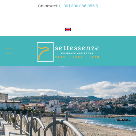
Chiamaci:
(+39) 380 866 856 5