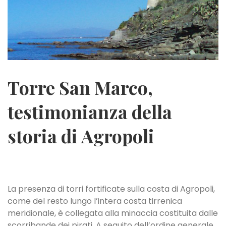
Torre San Marco,
testimonianza della
storia di Agropoli
La presenza di torri fortificate sulla costa di Agropoli,
come del resto lungo l’intera costa tirrenica
meridionale, è collegata alla minaccia costituita dalle
scorribande dei pirati. A seguito dell’ordine generale