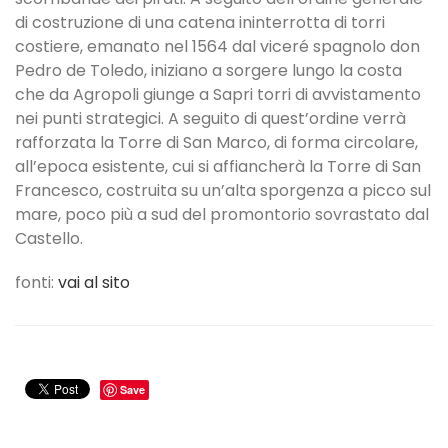
di costruzione di una catena ininterrotta di torri
costiere, emanato nel 1564 dal viceré spagnolo don
Pedro de Toledo, iniziano a sorgere lungo la costa
che da Agropoli giunge a Sapri torri di avvistamento
nei punti strategici. A seguito di quest’ordine verrà
rafforzata la Torre di San Marco, di forma circolare,
all’epoca esistente, cui si affiancherà la Torre di San
Francesco, costruita su un’alta sporgenza a picco sul
mare, poco più a sud del promontorio sovrastato dal
Castello.
fonti:
vai al sito
Save