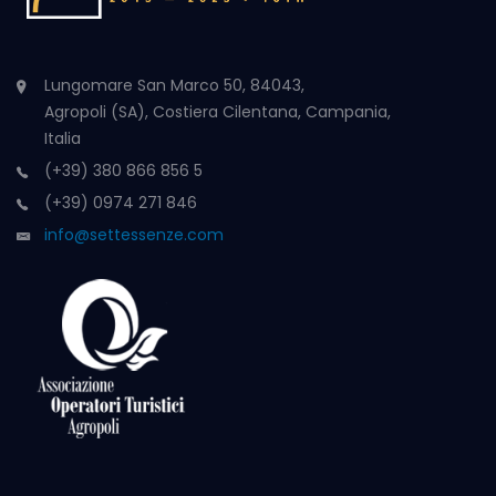
Lungomare San Marco 50, 84043,
Agropoli (SA), Costiera Cilentana, Campania,
Italia
(+39) 380 866 856 5
(+39) 0974 271 846
info@settessenze.com