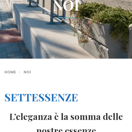
NOI
HOME
NOI
SETTESSENZE
L’eleganza è la somma delle
nostre essenze