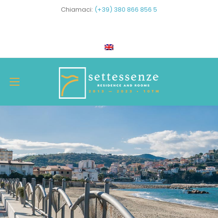
Chiamaci:
(+39) 380 866 856 5