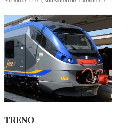
Palinuro, Salerno, San Marco di Castellabate.
TRENO