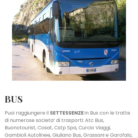
BUS
Puoi raggiungere il
SETTESSENZE
in Bus con le tratte
di numerose societa’ di trasporti: Atc Bus,
Buonotourist, Cosat, Cstp Spa, Curcio Viaggi,
Gambioli Autolinee, Giuliano Bus, Grassani e Garofalo,