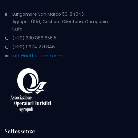
Lungomare San Marco 50, 84043,
Agropoli (SA), Costiera Cilentana, Campania,
Italia
(+39) 380 866 856 5
(+39) 0974 271 846
info@settessenze.com
Settessenze