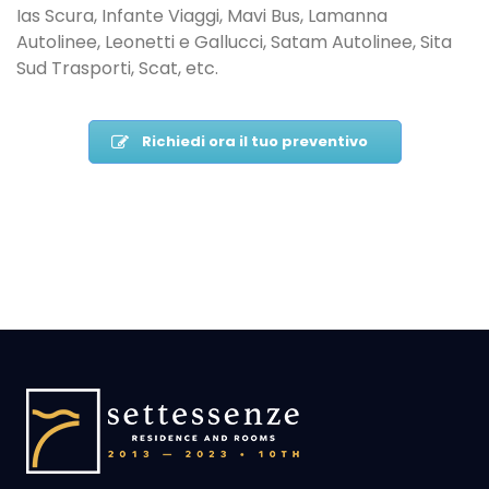
Ias Scura, Infante Viaggi, Mavi Bus, Lamanna
Autolinee, Leonetti e Gallucci, Satam Autolinee, Sita
Sud Trasporti, Scat, etc.
Richiedi ora il tuo preventivo