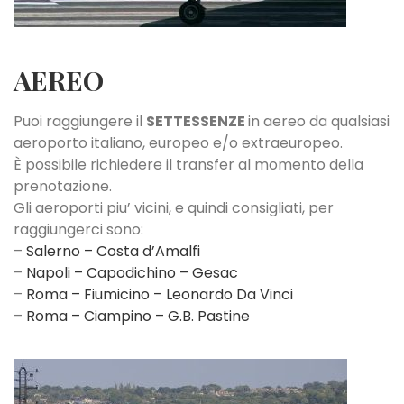
AEREO
Puoi raggiungere il
SETTESSENZE
in aereo da qualsiasi
aeroporto italiano, europeo e/o extraeuropeo.
È possibile richiedere il transfer al momento della
prenotazione.
Gli aeroporti piu’ vicini, e quindi consigliati, per
raggiungerci sono:
–
Salerno – Costa d’Amalfi
–
Napoli – Capodichino – Gesac
–
Roma – Fiumicino – Leonardo Da Vinci
–
Roma – Ciampino – G.B. Pastine