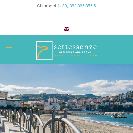
Chiamaci:
(+39) 380 866 856 5