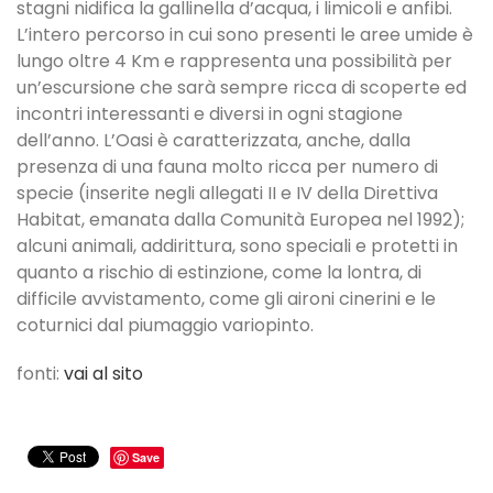
stagni nidifica la gallinella d’acqua, i limicoli e anfibi.
L’intero percorso in cui sono presenti le aree umide è
lungo oltre 4 Km e rappresenta una possibilità per
un’escursione che sarà sempre ricca di scoperte ed
incontri interessanti e diversi in ogni stagione
dell’anno. L’Oasi è caratterizzata, anche, dalla
presenza di una fauna molto ricca per numero di
specie (inserite negli allegati II e IV della Direttiva
Habitat, emanata dalla Comunità Europea nel 1992);
alcuni animali, addirittura, sono speciali e protetti in
quanto a rischio di estinzione, come la lontra, di
difficile avvistamento, come gli aironi cinerini e le
coturnici dal piumaggio variopinto.
fonti:
vai al sito
Save