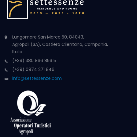
Lungomare San Marco 50, 84043,
Agropoli (SA), Costiera Cilentana, Campania,
Italia
(+39) 380 866 856 5
(+39) 0974 271 846
info@settessenze.com