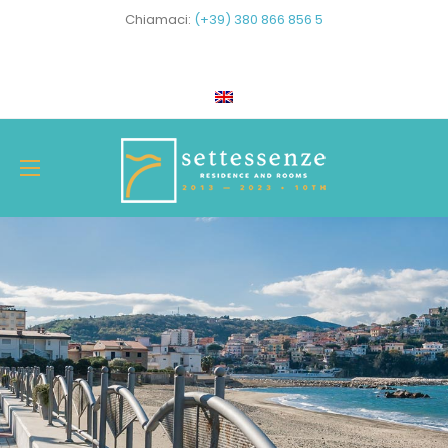
Chiamaci:
(+39) 380 866 856 5