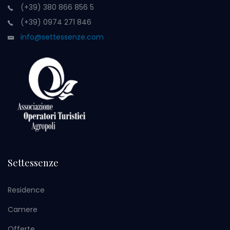
(+39) 380 866 856 5
(+39) 0974 271 846
info@settessenze.com
Settessenze
Residence
Camere
Offerte