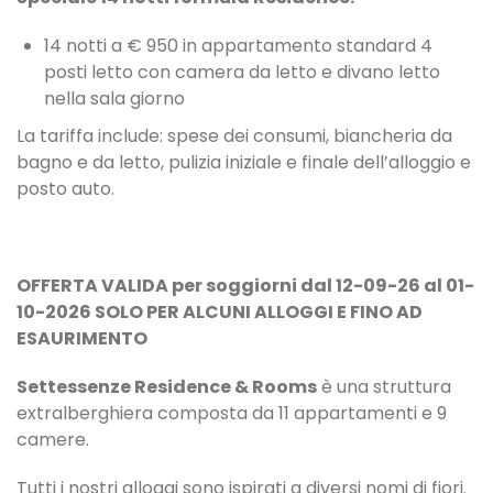
14 notti a € 950 in appartamento standard 4
posti letto con camera da letto e divano letto
nella sala giorno
La tariffa include: spese dei consumi, biancheria da
bagno e da letto, pulizia iniziale e finale dell’alloggio e
posto auto.
OFFERTA VALIDA per soggiorni dal 12-09-26 al 01-
10-2026 SOLO PER ALCUNI ALLOGGI E FINO AD
ESAURIMENTO
Settessenze Residence & Rooms
è una struttura
extralberghiera composta da 11 appartamenti e 9
camere.
Tutti i nostri alloggi sono ispirati a diversi nomi di fiori.