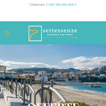
Chiamaci:
(+39) 380 866 856 5