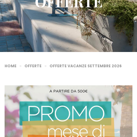
OFFERTE
HOME
OFFERTE
OFFERTE VACANZE SETTEMBRE 2026